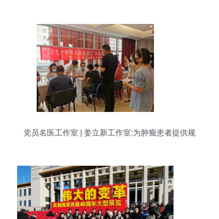
度
党员名医工作室 | 姜立新工作室:为肿瘤患者提供规
范化精准治疗与大型活动组织服务