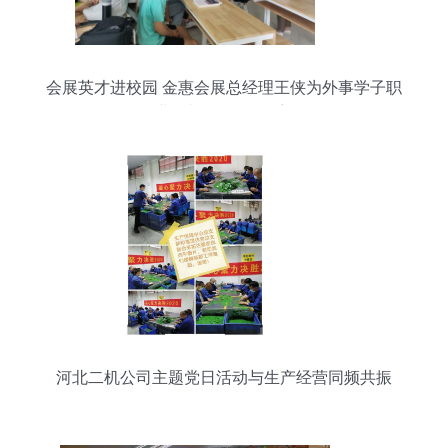
会展英才进校园 金惠会展总经理王侠为外事学子职
业规划“软策展引航”
河北二机公司主题党日活动与生产经营同频共振