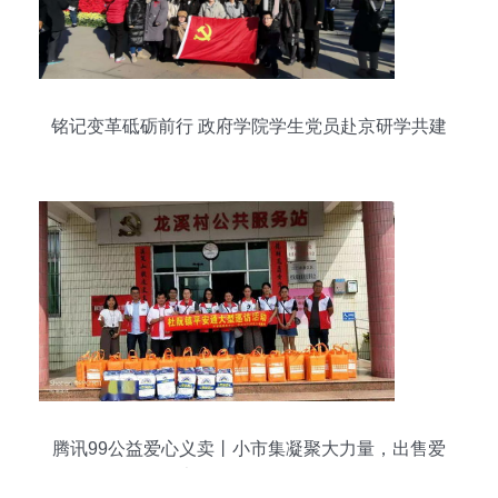
铭记变革砥砺前行 政府学院学生党员赴京研学共建
活动侧记
腾讯99公益爱心义卖丨小市集凝聚大力量，出售爱
大型活动组织服务