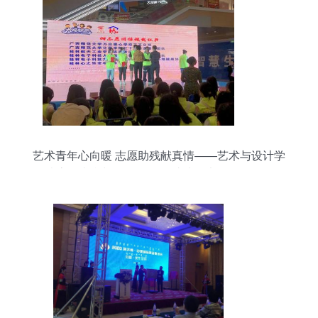
艺术青年心向暖 志愿助残献真情——艺术与设计学
院志愿者参与第18届全国助残日大型公益活动