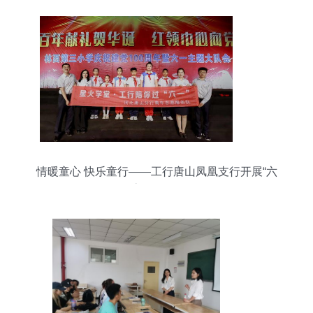
情暖童心 快乐童行——工行唐山凤凰支行开展“六
一”志愿服务活动